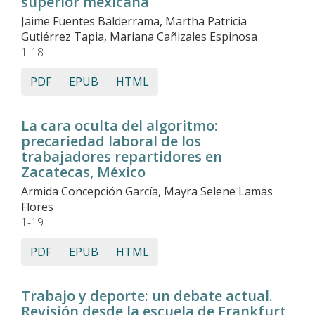
superior mexicana
Jaime Fuentes Balderrama, Martha Patricia
Gutiérrez Tapia, Mariana Cañizales Espinosa
1-18
PDF
EPUB
HTML
La cara oculta del algoritmo:
precariedad laboral de los
trabajadores repartidores en
Zacatecas, México
Armida Concepción García, Mayra Selene Lamas
Flores
1-19
PDF
EPUB
HTML
Trabajo y deporte: un debate actual.
Revisión desde la escuela de Frankfurt