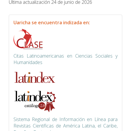
Última actualización 24 de junio de 2026
indexacion
Uaricha se encuentra indizada en:
Citas Latinoamericanas en Ciencias Sociales y
Humanidades
Siste
ma Regional de Información en Línea para
Revistas Científicas de América Latina, el Caribe,