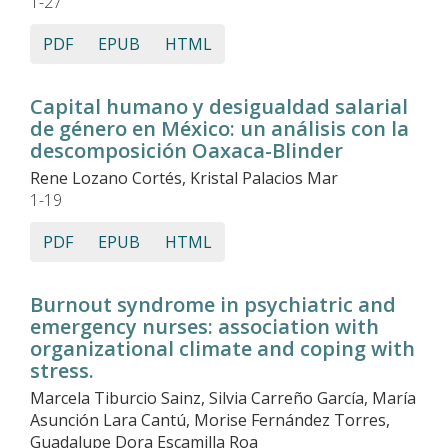
1-27
PDF
EPUB
HTML
Capital humano y desigualdad salarial
de género en México: un análisis con la
descomposición Oaxaca-Blinder
Rene Lozano Cortés, Kristal Palacios Mar
1-19
PDF
EPUB
HTML
Burnout syndrome in psychiatric and
emergency nurses: association with
organizational climate and coping with
stress.
Marcela Tiburcio Sainz, Silvia Carreño García, María
Asunción Lara Cantú, Morise Fernández Torres,
Guadalupe Dora Escamilla Roa