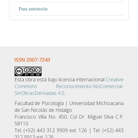
Para autores/as
ISSN 2007-7343
Esta obra está bajo licencia internacional
Creative
Commons Reconocimiento-NoComercial-
SinObrasDerivadas 4.0
.
Facultad de Psicologí­a | Universidad Michoacana
de San Nicolás de Hidalgo
Francisco Villa No. 450, Col Dr. Miguel Silva C.P.
58110
Tel. (+52) 443 312 9909 ext. 126 | Tel. (+52) 443
312 9913 ext. 126