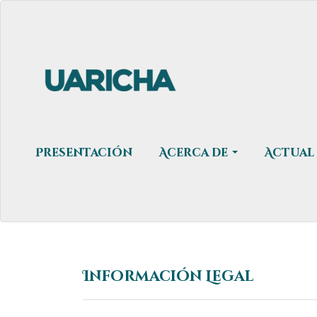
Navegación
principal
Contenido
principal
Barra
lateral
Presentación
Acerca de
Actual
Información Legal