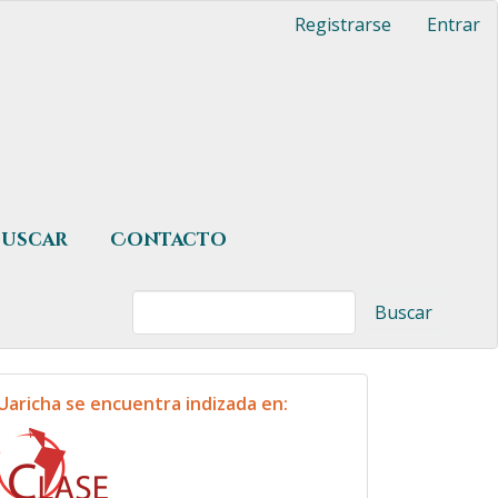
Registrarse
Entrar
Buscar
Contacto
Buscar
indexacion
Uaricha se encuentra indizada en: