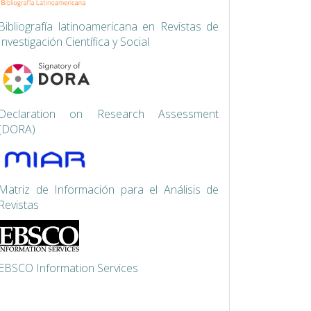
Bibliografía latinoamericana en Revistas de
Investigación Científica y Social
Declaration on Research Assessment
(DORA)
Matriz de Información para el Análisis de
Revistas
EBSCO Information Services