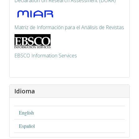
Declaration on Research Assessment (DORA)
Matriz de Información para el Análisis de Revistas
EBSCO Information Services
Idioma
English
Español