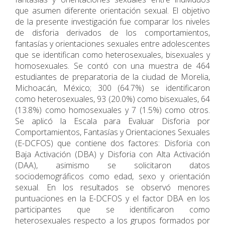
que asumen diferente orientación sexual. El objetivo
de la presente investigación fue comparar los niveles
de disforia derivados de los comportamientos,
fantasías y orientaciones sexuales entre adolescentes
que se identifican como heterosexuales, bisexuales y
homosexuales. Se contó con una muestra de 464
estudiantes de preparatoria de la ciudad de Morelia,
Michoacán, México; 300 (64.7%) se identificaron
como heterosexuales, 93 (20.0%) como bisexuales, 64
(13.8%) como homosexuales y 7 (1.5%) como otros.
Se aplicó la Escala para Evaluar Disforia por
Comportamientos, Fantasías y Orientaciones Sexuales
(E-DCFOS) que contiene dos factores: Disforia con
Baja Activación (DBA) y Disforia con Alta Activación
(DAA), asimismo se solicitaron datos
sociodemográficos como edad, sexo y orientación
sexual. En los resultados se observó menores
puntuaciones en la E-DCFOS y el factor DBA en los
participantes que se identificaron como
heterosexuales respecto a los grupos formados por