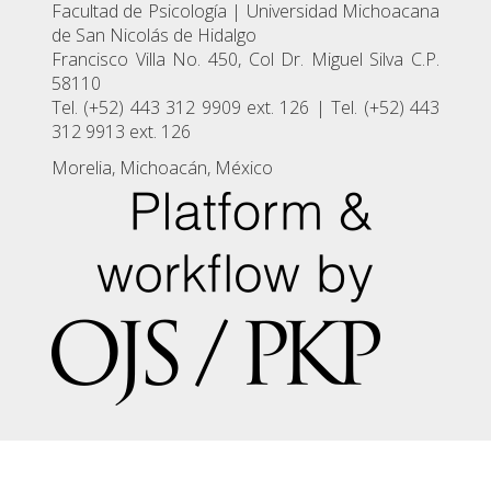
Facultad de Psicologí­a | Universidad Michoacana
de San Nicolás de Hidalgo
Francisco Villa No. 450, Col Dr. Miguel Silva C.P.
58110
Tel. (+52) 443 312 9909 ext. 126 | Tel. (+52) 443
312 9913 ext. 126
Morelia, Michoacán, México