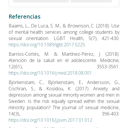
Referencias
Baams, L., De Luca, S. M., & Brownson, C. (2018). Use
of mental health services among college students by
sexual orientation. LGBT Health, 5(7), 421-430.
https://doi.org/10.1089/lgbt.2017.0225
Barrios-Cortés, M. & Martínez-Pérez, J. (2018).
Atención de la salud en el adolescente. Medicine,
12(61), 3553-3561.
https://doi.org/10.1016/j.med.2018.08.001
Björkenstam, C., Björkenstam, E., Andersson, G.,
Cochran, S., & Kosidou, K. (2017). Anxiety and
depression among sexual minority women and men in
Sweden: Is the risk equally spread within the sexual
minority population? The journal of sexual medicine,
14(3), 396-403.
https://doi.org/10.1016/j.jsxm.2017.01.012