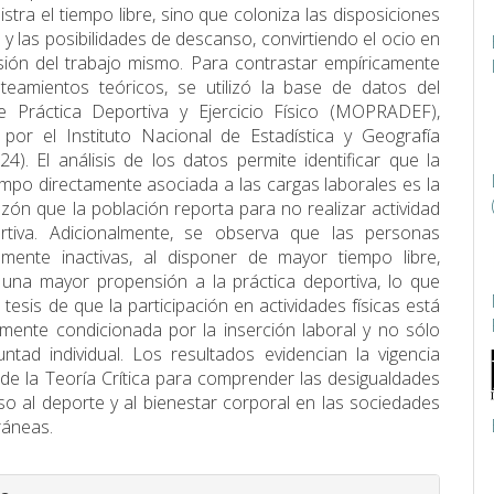
stra el tiempo libre, sino que coloniza las disposiciones
 y las posibilidades de descanso, convirtiendo el ocio en
ión del trabajo mismo. Para contrastar empíricamente
teamientos teóricos, se utilizó la base de datos del
 Práctica Deportiva y Ejercicio Físico (MOPRADEF),
por el Instituto Nacional de Estadística y Geografía
24). El análisis de los datos permite identificar que la
iempo directamente asociada a las cargas laborales es la
razón que la población reporta para no realizar actividad
portiva. Adicionalmente, se observa que las personas
mente inactivas, al disponer de mayor tiempo libre,
una mayor propensión a la práctica deportiva, lo que
 tesis de que la participación en actividades físicas está
lmente condicionada por la inserción laboral y no sólo
untad individual. Los resultados evidencian la vigencia
a de la Teoría Crítica para comprender las desigualdades
so al deporte y al bienestar corporal en las sociedades
áneas.
s