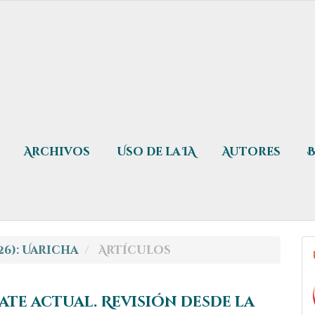
Archivos
Uso de la IA
Autores
026): Uaricha
Artículos
ate actual. Revisión desde la