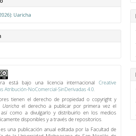
o
(2026): Uaricha
n
ra está bajo una licencia internacional
Creative
 Atribución-NoComercial-SinDerivadas 4.0
.
ores tienen el derecho de propiedad o copyright y
a
Uaricha
el derecho a publicar por primera vez el
, así como a divulgarlo y distribuirlo en los medios
icamente disponibles y a través de repositorios.
 es una publicación anual editada por la Facultad de