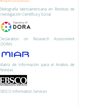
Bibliografía latinoamericana en Revistas de
Investigación Científica y Social
Declaration on Research Assessment
(DORA)
Matriz de Información para el Análisis de
Revistas
EBSCO Information Services