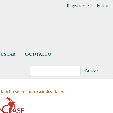
Registrarse
Entrar
Buscar
Contacto
Buscar
indexacion
Uaricha se encuentra indizada en: