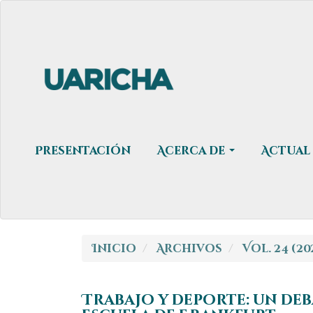
Navegación
principal
Contenido
principal
Barra
lateral
Presentación
Acerca de
Actual
Inicio
Archivos
Vol. 24 (2
Trabajo y deporte: un deb