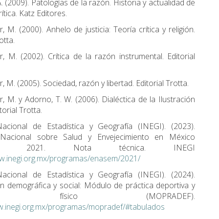
 (2009). Patologías de la razón. Historia y actualidad de
rítica. Katz Editores.
 M. (2000). Anhelo de justicia: Teoría crítica y religión.
otta.
, M. (2002). Crítica de la razón instrumental. Editorial
 M. (2005). Sociedad, razón y libertad. Editorial Trotta.
, M. y Adorno, T. W. (2006). Dialéctica de la Ilustración
itorial Trotta.
Nacional de Estadística y Geografía (INEGI). (2023).
Nacional sobre Salud y Envejecimiento en México
EM) 2021. Nota técnica. INEGI
ww.inegi.org.mx/programas/enasem/2021/
Nacional de Estadística y Geografía (INEGI). (2024).
n demográfica y social: Módulo de práctica deportiva y
cicio físico (MOPRADEF).
w.inegi.org.mx/programas/mopradef/#tabulados