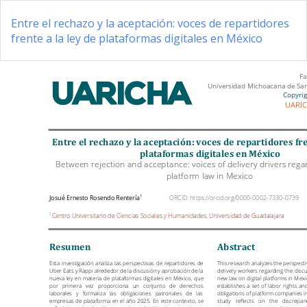
Volver
a
Entre el rechazo y la aceptación: voces de repartidores
los
frente a la ley de plataformas digitales en México
detalles
del
artículo