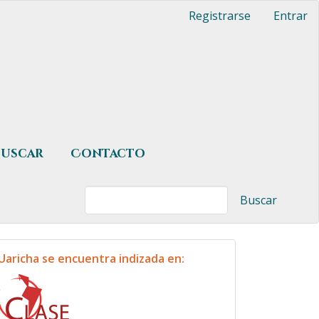
Registrarse
Entrar
Buscar
Contacto
Buscar
indexacion
Uaricha se encuentra indizada en: