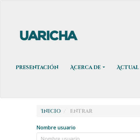
Navegación
principal
Contenido
principal
Barra
lateral
Presentación
Acerca de
Actual
Inicio
Entrar
Nombre usuario