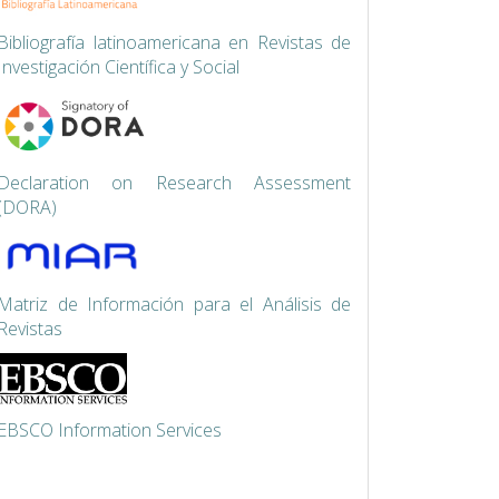
Bibliografía latinoamericana en Revistas de
Investigación Científica y Social
Declaration on Research Assessment
(DORA)
Matriz de Información para el Análisis de
Revistas
EBSCO Information Services