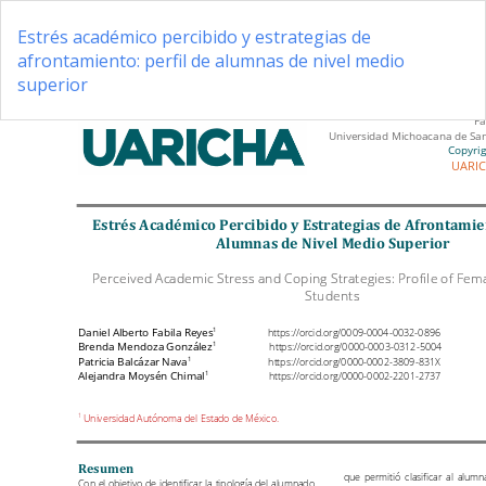
Volver
a
Estrés académico percibido y estrategias de
los
afrontamiento: perfil de alumnas de nivel medio
detalles
superior
del
artículo