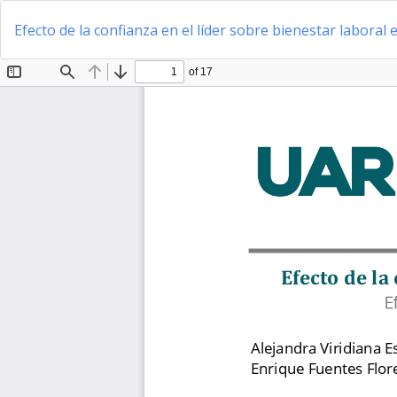
Volver
a
Efecto de la confianza en el líder sobre bienestar laboral
los
detalles
del
artículo