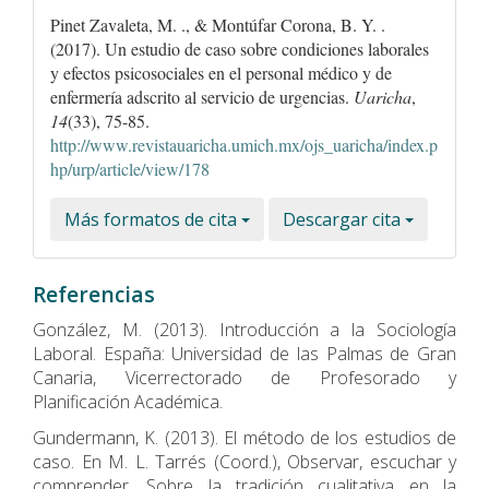
Pinet Zavaleta, M. ., & Montúfar Corona, B. Y. .
(2017). Un estudio de caso sobre condiciones laborales
y efectos psicosociales en el personal médico y de
enfermería adscrito al servicio de urgencias.
Uaricha
,
14
(33), 75-85.
http://www.revistauaricha.umich.mx/ojs_uaricha/index.p
hp/urp/article/view/178
Más formatos de cita
Descargar cita
Referencias
González, M. (2013). Introducción a la Sociología
Laboral. España: Universidad de las Palmas de Gran
Canaria, Vicerrectorado de Profesorado y
Planificación Académica.
Gundermann, K. (2013). El método de los estudios de
caso. En M. L. Tarrés (Coord.), Observar, escuchar y
comprender. Sobre la tradición cualitativa en la