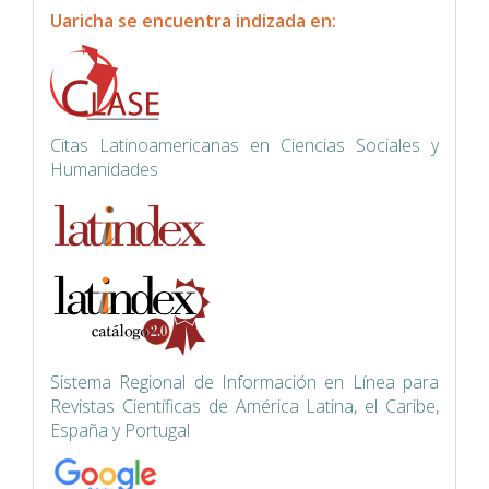
indexacion
Uaricha se encuentra indizada en:
Citas Latinoamericanas en Ciencias Sociales y
Humanidades
Siste
ma Regional de Información en Línea para
Revistas Científicas de América Latina, el Caribe,
España y Portugal