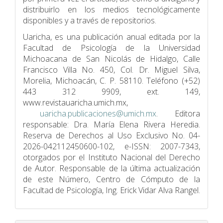
distribuirlo en los medios tecnológicamente
disponibles y a través de repositorios.
Uaricha, es una publicación anual editada por la
Facultad de Psicologí­a de la Universidad
Michoacana de San Nicolás de Hidalgo, Calle
Francisco Villa No. 450, Col. Dr. Miguel Silva,
Morelia, Michoacán, C. P. 58110. Teléfono (+52)
443 312 9909, ext. 149,
www.revistauaricha.umich.mx,
uaricha.publicaciones@umich.mx
. Editora
responsable: Dra. María Elena Rivera Heredia.
Reserva de Derechos al Uso Exclusivo No. 04-
2026-042112450600-102, e-ISSN: 2007-7343,
otorgados por el Instituto Nacional del Derecho
de Autor. Responsable de la última actualización
de este Número, Centro de Cómputo de la
Facultad de Psicologí­a, Ing. Erick Vidar Alva Rangel.