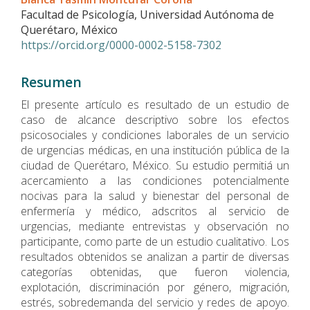
Facultad de Psicología, Universidad Autónoma de
Querétaro, México
https://orcid.org/0000-0002-5158-7302
Resumen
El presente artí­culo es resultado de un estudio de
caso de alcance descriptivo sobre los efectos
psicosociales y condiciones laborales de un servicio
de urgencias médicas, en una institución pública de la
ciudad de Querétaro, México. Su estudio permitiá un
acercamiento a las condiciones potencialmente
nocivas para la salud y bienestar del personal de
enfermería y médico, adscritos al servicio de
urgencias, mediante entrevistas y observación no
participante, como parte de un estudio cualitativo. Los
resultados obtenidos se analizan a partir de diversas
categorías obtenidas, que fueron violencia,
explotación, discriminación por género, migración,
estrés, sobredemanda del servicio y redes de apoyo.