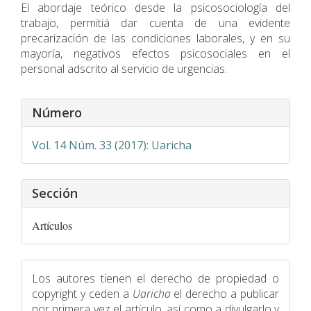
El abordaje teórico desde la psicosociología del
trabajo, permitiá dar cuenta de una evidente
precarización de las condiciones laborales, y en su
mayorí­a, negativos efectos psicosociales en el
personal adscrito al servicio de urgencias.
Detalles
Número
del
artículo
Vol. 14 Núm. 33 (2017): Uaricha
Sección
Artículos
Los autores tienen el derecho de propiedad o
copyright y ceden a
Uaricha
el derecho a publicar
por primera vez el artículo, así como a divulgarlo y