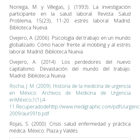
Noriega, M. y Villegas, J. (1993). La investigación
participante en la salud laboral. Revista Salud
Problema, 15(23), 11-20. estrés laboral. Madrid:
Biblioteca Nueva.
Ovejero, A. (2006). Psicología del trabajo en un mundo
globalizado. Cómo hacer frente al mobbing y al estrés
laboral. Madrid: Biblioteca Nueva.
Ovejero, A. (2014). Los perdedores del nuevo
capitalismo. Devastación del mundo del trabajo.
Madrid: Biblioteca Nueva.
Rocha, J. M. (2009). Historia de la medicina de urgencia
en México. Archivos de Medicina de Urgencia
enMéxico,1(1),4-
11.Recuperadodehttp://www.medigraphic.com/pdfs/urgenci
2009/aur091b.pdf
Rojas, S. (2000). Crisis salud enfermedad y práctica
médica. México: Plaza y Valdés.