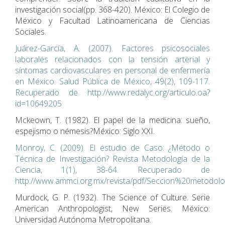
investigación social(pp. 368-420). México: El Colegio de
México y Facultad Latinoamericana de Ciencias
Sociales.
Juárez-García, A. (2007). Factores psicosociales
laborales relacionados con la tensión arterial y
síntomas cardiovasculares en personal de enfermería
en México. Salud Pública de México, 49(2), 109-117.
Recuperado de http://www.redalyc.org/articulo.oa?
id=10649205
Mckeown, T. (1982). El papel de la medicina: sueño,
espejismo o némesis?México: Siglo XXI.
Monroy, C. (2009). El estudio de Caso: ¿Método o
Técnica de Investigación? Revista Metodología de la
Ciencia, 1(1), 38-64. Recuperado de
http://www.ammci.org.mx/revista/pdf/Seccion%20metod
Murdock, G. P. (1932). The Science of Culture. Serie
American Anthropologist, New Series. México:
Universidad Autónoma Metropolitana.