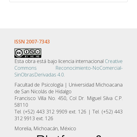
ISSN 2007-7343
Esta obra está bajo licencia internacional
Creative
Commons Reconocimiento-NoComercial-
SinObrasDerivadas 4.0
.
Facultad de Psicologí­a | Universidad Michoacana
de San Nicolás de Hidalgo
Francisco Villa No. 450, Col Dr. Miguel Silva C.P.
58110
Tel. (+52) 443 312 9909 ext. 126 | Tel. (+52) 443
312 9913 ext. 126
Morelia, Michoacán, México