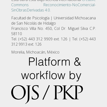
Commons Reconocimiento-NoComercial-
SinObrasDerivadas 4.0
.
Facultad de Psicologí­a | Universidad Michoacana
de San Nicolás de Hidalgo
Francisco Villa No. 450, Col Dr. Miguel Silva C.P.
58110
Tel. (+52) 443 312 9909 ext. 126 | Tel. (+52) 443
312 9913 ext. 126
Morelia, Michoacán, México