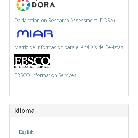
Declaration on Research Assessment (DORA)
Matriz de Información para el Análisis de Revistas
EBSCO Information Services
Idioma
English