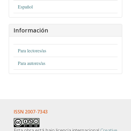
Español
Información
Para lectores/as
Para autores/as
ISSN 2007-7343
Esta obra está bajo licencia internacional
Creative