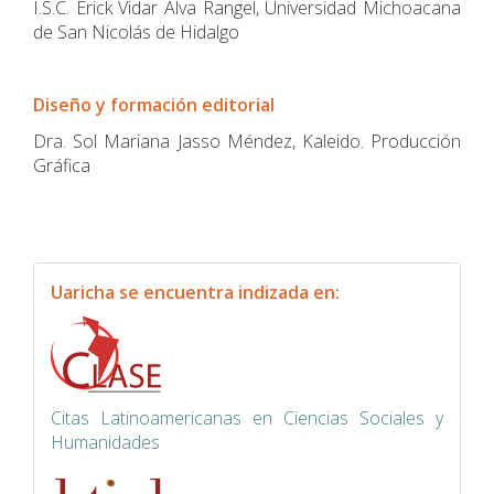
I.S.C. Erick Vidar Alva Rangel, Universidad Michoacana
de San Nicolás de Hidalgo
Diseño y formación editorial
Dra. Sol Mariana Jasso Méndez, Kaleido. Producción
Gráfica
indexacion
Uaricha se encuentra indizada en:
Citas Latinoamericanas en Ciencias Sociales y
Humanidades