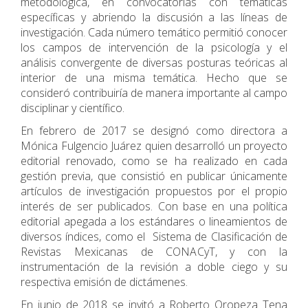
metodológica, en convocatorias con temáticas
específicas y abriendo la discusión a las líneas de
investigación. Cada número temático permitió conocer
los campos de intervención de la psicología y el
análisis convergente de diversas posturas teóricas al
interior de una misma temática. Hecho que se
consideró contribuiría de manera importante al campo
disciplinar y científico.
En febrero de 2017 se designó como directora a
Mónica Fulgencio Juárez quien desarrolló un proyecto
editorial renovado, como se ha realizado en cada
gestión previa, que consistió en publicar únicamente
artículos de investigación propuestos por el propio
interés de ser publicados. Con base en una política
editorial apegada a los estándares o lineamientos de
diversos índices, como el Sistema de Clasificación de
Revistas Mexicanas de CONACyT, y con la
instrumentación de la revisión a doble ciego y su
respectiva emisión de dictámenes.
En junio de 2018 se invitó a Roberto Oropeza Tena