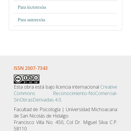
Para lectores/as
Para autores/as
ISSN 2007-7343
Esta obra está bajo licencia internacional
Creative
Commons Reconocimiento-NoComercial-
SinObrasDerivadas 4.0
.
Facultad de Psicologí­a | Universidad Michoacana
de San Nicolás de Hidalgo
Francisco Villa No. 450, Col Dr. Miguel Silva C.P.
58110