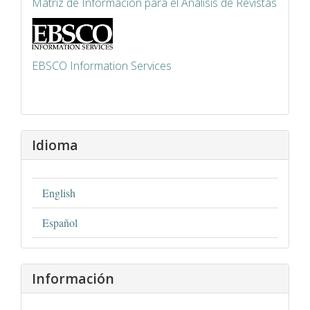
Matriz de Información para el Análisis de Revistas
EBSCO Information Services
Idioma
English
Español
Información