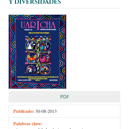
y diversidades
Barra
lateral
del
artículo
PDF
Publicado:
30-08-2013
Palabras clave: