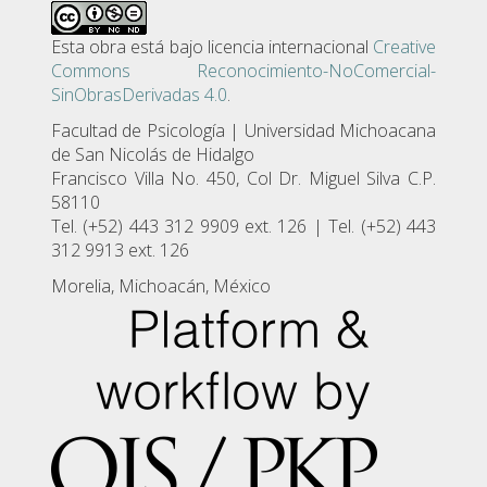
Esta obra está bajo licencia internacional
Creative
Commons Reconocimiento-NoComercial-
SinObrasDerivadas 4.0
.
Facultad de Psicologí­a | Universidad Michoacana
de San Nicolás de Hidalgo
Francisco Villa No. 450, Col Dr. Miguel Silva C.P.
58110
Tel. (+52) 443 312 9909 ext. 126 | Tel. (+52) 443
312 9913 ext. 126
Morelia, Michoacán, México