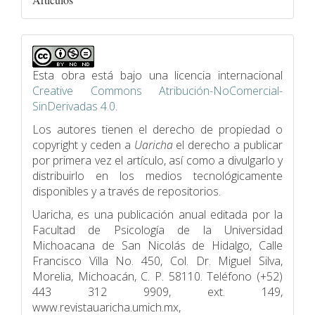
Esta obra está bajo una licencia internacional
Creative Commons Atribución-NoComercial-
SinDerivadas 4.0
.
Los autores tienen el derecho de propiedad o
copyright y ceden a
Uaricha
el derecho a publicar
por primera vez el artículo, así como a divulgarlo y
distribuirlo en los medios tecnológicamente
disponibles y a través de repositorios.
Uaricha, es una publicación anual editada por la
Facultad de Psicologí­a de la Universidad
Michoacana de San Nicolás de Hidalgo, Calle
Francisco Villa No. 450, Col. Dr. Miguel Silva,
Morelia, Michoacán, C. P. 58110. Teléfono (+52)
443 312 9909, ext. 149,
www.revistauaricha.umich.mx,