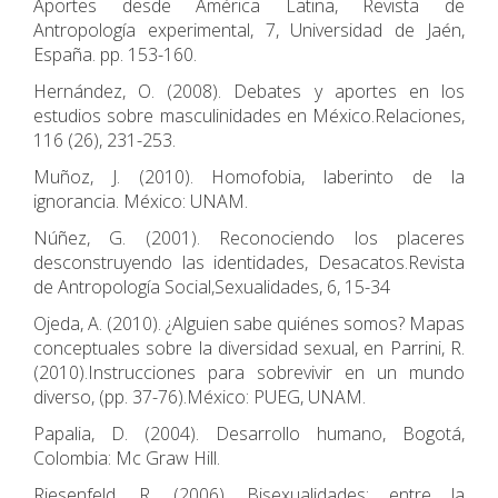
Aportes desde América Latina, Revista de
Antropología experimental, 7, Universidad de Jaén,
España. pp. 153-160.
Hernández, O. (2008). Debates y aportes en los
estudios sobre masculinidades en México.Relaciones,
116 (26), 231-253.
Muñoz, J. (2010). Homofobia, laberinto de la
ignorancia. México: UNAM.
Núñez, G. (2001). Reconociendo los placeres
desconstruyendo las identidades, Desacatos.Revista
de Antropología Social,Sexualidades, 6, 15-34
Ojeda, A. (2010). ¿Alguien sabe quiénes somos? Mapas
conceptuales sobre la diversidad sexual, en Parrini, R.
(2010).Instrucciones para sobrevivir en un mundo
diverso, (pp. 37-76).México: PUEG, UNAM.
Papalia, D. (2004). Desarrollo humano, Bogotá,
Colombia: Mc Graw Hill.
Riesenfeld, R. (2006). Bisexualidades: entre la