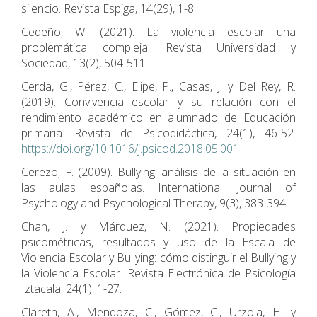
silencio. Revista Espiga, 14(29), 1-8.
Cedeño, W. (2021). La violencia escolar una
problemática compleja. Revista Universidad y
Sociedad, 13(2), 504-511.
Cerda, G., Pérez, C., Elipe, P., Casas, J. y Del Rey, R.
(2019). Convivencia escolar y su relación con el
rendimiento académico en alumnado de Educación
primaria. Revista de Psicodidáctica, 24(1), 46-52.
https://doi.org/10.1016/j.psicod.2018.05.001
Cerezo, F. (2009). Bullying: análisis de la situación en
las aulas españolas. International Journal of
Psychology and Psychological Therapy, 9(3), 383-394.
Chan, J. y Márquez, N. (2021). Propiedades
psicométricas, resultados y uso de la Escala de
Violencia Escolar y Bullying: cómo distinguir el Bullying y
la Violencia Escolar. Revista Electrónica de Psicología
Iztacala, 24(1), 1-27.
Clareth, A., Mendoza, C., Gómez, C., Urzola, H. y