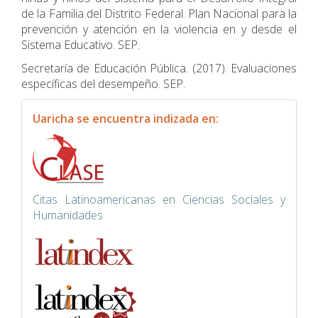
de la Familia del Distrito Federal. Plan Nacional para la
prevención y atención en la violencia en y desde el
Sistema Educativo. SEP.
Secretaría de Educación Pública. (2017). Evaluaciones
específicas del desempeño. SEP.
indexacion
Uaricha se encuentra indizada en:
Citas Latinoamericanas en Ciencias Sociales y
Humanidades