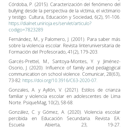
Córdoba, P. (2015). Caracterización del fenómeno del
bullying desde la perspectiva de la víctima, el victimario
y testigo. Cultura, Educación y Sociedad, 6(2), 91-106.
https://dialnet.unirioja.es/servlet/articulo?
codigo=7823289
Fernández, M., y Palomero, J. (2001). Para saber más
sobre la violencia escolar. Revista Iinteruniversitaria de
Formación del Profesorado, 41(2), 179-203.
Garcés-Prettel, M., Santoya-Montes, Y. y Jiménez-
Osorio, J. (2020). Influence of family and pedagogical
communication on school violence. Comunicar, 28(63),
73-82.
https://doi.org/10.3916/C63-2020-07
.
Gonzales, A. y Ayllón, V. (2021). Estilos de crianza
familiar y violencia escolar en adolescentes de Lima
Norte. PsiqueMag, 10(2), 58-68.
González, C. y Gómez, A. (2020). Violencia escolar
percibida en Educación Secundaria. Revista EA:
Escuela Abierta, 23, 19-27.