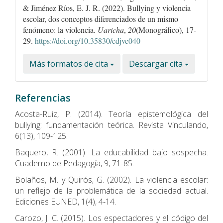
& Jiménez Ríos, E. J. R. (2022). Bullying y violencia
escolar, dos conceptos diferenciados de un mismo
fenómeno: la violencia.
Uaricha
,
20
(Monográfico), 17-
29.
https://doi.org/10.35830/cdjve040
Más formatos de cita
Descargar cita
Referencias
Acosta-Ruiz, P. (2014). Teoría epistemológica del
bullying: fundamentación teórica. Revista Vinculando,
6(13), 109-125.
Baquero, R. (2001). La educabilidad bajo sospecha.
Cuaderno de Pedagogía, 9, 71-85.
Bolaños, M. y Quirós, G. (2002). La violencia escolar:
un reflejo de la problemática de la sociedad actual.
Ediciones EUNED, 1(4), 4-14.
Carozo, J. C. (2015). Los espectadores y el código del