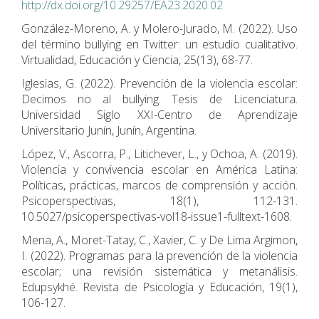
http://dx.doi.org/10.29257/EA23.2020.02
González-Moreno, A. y Molero-Jurado, M. (2022). Uso
del término bullying en Twitter: un estudio cualitativo.
Virtualidad, Educación y Ciencia, 25(13), 68-77.
Iglesias, G. (2022). Prevención de la violencia escolar:
Decimos no al bullying. Tesis de Licenciatura.
Universidad Siglo XXI-Centro de Aprendizaje
Universitario Junín, Junín, Argentina.
López, V., Ascorra, P., Litichever, L., y Ochoa, A. (2019).
Violencia y convivencia escolar en América Latina:
Políticas, prácticas, marcos de comprensión y acción.
Psicoperspectivas, 18(1), 112-131.
10.5027/psicoperspectivas-vol18-issue1-fulltext-1608.
Mena, A., Moret-Tatay, C., Xavier, C. y De Lima Argimon,
I. (2022). Programas para la prevención de la violencia
escolar; una revisión sistemática y metanálisis.
Edupsykhé. Revista de Psicología y Educación, 19(1),
106-127.