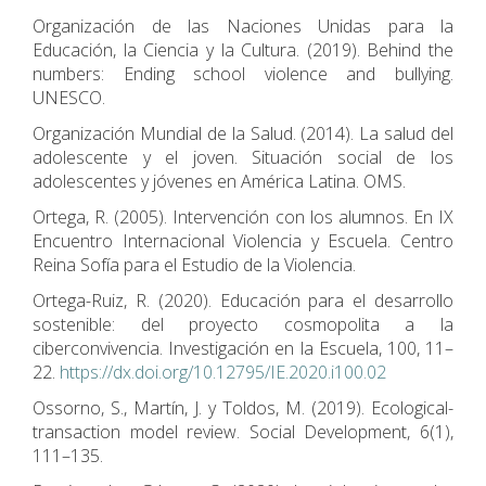
Organización de las Naciones Unidas para la
Educación, la Ciencia y la Cultura. (2019). Behind the
numbers: Ending school violence and bullying.
UNESCO.
Organización Mundial de la Salud. (2014). La salud del
adolescente y el joven. Situación social de los
adolescentes y jóvenes en América Latina. OMS.
Ortega, R. (2005). Intervención con los alumnos. En IX
Encuentro Internacional Violencia y Escuela. Centro
Reina Sofía para el Estudio de la Violencia.
Ortega-Ruiz, R. (2020). Educación para el desarrollo
sostenible: del proyecto cosmopolita a la
ciberconvivencia. Investigación en la Escuela, 100, 11–
22.
https://dx.doi.org/10.12795/IE.2020.i100.02
Ossorno, S., Martín, J. y Toldos, M. (2019). Ecological-
transaction model review. Social Development, 6(1),
111–135.