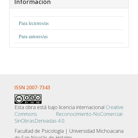
Información
Para lectores/as
Para autores/as
ISSN 2007-7343
Esta obra está bajo licencia internacional
Creative
Commons Reconocimiento-NoComercial-
SinObrasDerivadas 4.0
.
Facultad de Psicologí­a | Universidad Michoacana
de San Nicolás de Hidalgo