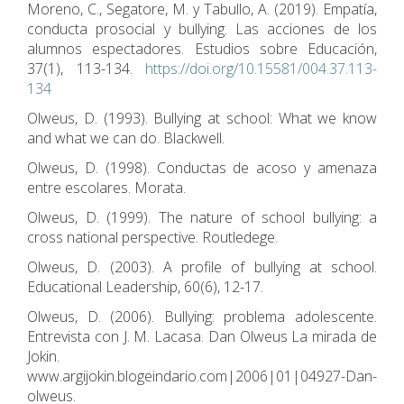
Moreno, C., Segatore, M. y Tabullo, A. (2019). Empatía,
conducta prosocial y bullying. Las acciones de los
alumnos espectadores. Estudios sobre Educación,
37(1), 113-134.
https://doi.org/10.15581/004.37.113-
134
Olweus, D. (1993). Bullying at school: What we know
and what we can do. Blackwell.
Olweus, D. (1998). Conductas de acoso y amenaza
entre escolares. Morata.
Olweus, D. (1999). The nature of school bullying: a
cross national perspective. Routledege.
Olweus, D. (2003). A profile of bullying at school.
Educational Leadership, 60(6), 12-17.
Olweus, D. (2006). Bullying: problema adolescente.
Entrevista con J. M. Lacasa. Dan Olweus La mirada de
Jokin.
www.argijokin.blogeindario.com|2006|01|04927-Dan-
olweus.