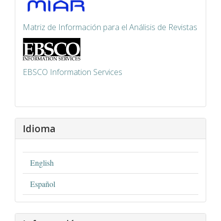
Matriz de Información para el Análisis de Revistas
EBSCO Information Services
Idioma
English
Español