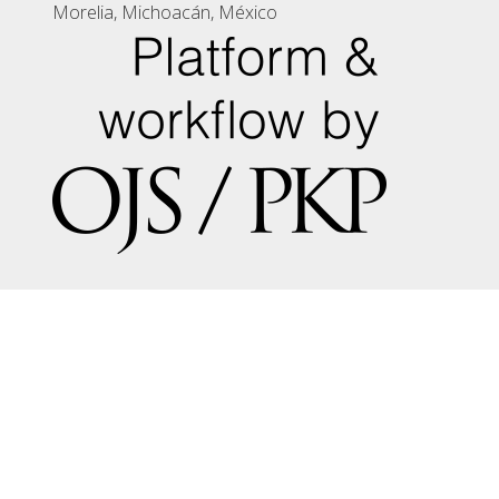
Morelia, Michoacán, México