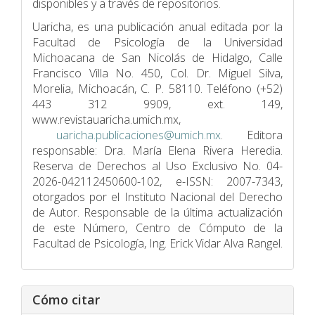
disponibles y a través de repositorios.
Uaricha, es una publicación anual editada por la
Facultad de Psicologí­a de la Universidad
Michoacana de San Nicolás de Hidalgo, Calle
Francisco Villa No. 450, Col. Dr. Miguel Silva,
Morelia, Michoacán, C. P. 58110. Teléfono (+52)
443 312 9909, ext. 149,
www.revistauaricha.umich.mx,
uaricha.publicaciones@umich.mx
. Editora
responsable: Dra. María Elena Rivera Heredia.
Reserva de Derechos al Uso Exclusivo No. 04-
2026-042112450600-102, e-ISSN: 2007-7343,
otorgados por el Instituto Nacional del Derecho
de Autor. Responsable de la última actualización
de este Número, Centro de Cómputo de la
Facultad de Psicologí­a, Ing. Erick Vidar Alva Rangel.
Cómo citar