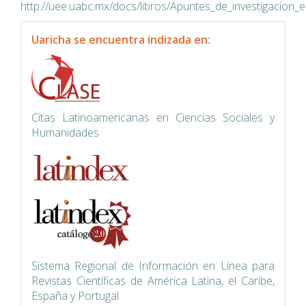
http://uee.uabc.mx/docs/libros/Apuntes_de_investigacion_
indexacion
Uaricha se encuentra indizada en:
Citas Latinoamericanas en Ciencias Sociales y
Humanidades
Siste
ma Regional de Información en Línea para
Revistas Científicas de América Latina, el Caribe,
España y Portugal