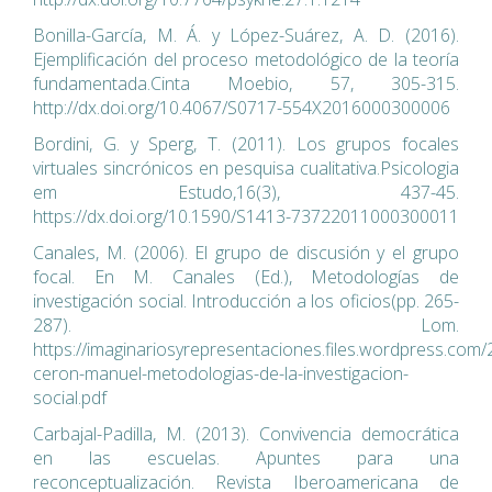
Bonilla-García, M. Á. y López-Suárez, A. D. (2016).
Ejemplificación del proceso metodológico de la teoría
fundamentada.Cinta Moebio, 57, 305-315.
http://dx.doi.org/10.4067/S0717-554X2016000300006
Bordini, G. y Sperg, T. (2011). Los grupos focales
virtuales sincrónicos en pesquisa cualitativa.Psicologia
em Estudo,16(3), 437-45.
https://dx.doi.org/10.1590/S1413-73722011000300011
Canales, M. (2006). El grupo de discusión y el grupo
focal. En M. Canales (Ed.), Metodologías de
investigación social. Introducción a los oficios(pp. 265-
287). Lom.
https://imaginariosyrepresentaciones.files.wordpress.com
ceron-manuel-metodologias-de-la-investigacion-
social.pdf
Carbajal-Padilla, M. (2013). Convivencia democrática
en las escuelas. Apuntes para una
reconceptualización. Revista Iberoamericana de