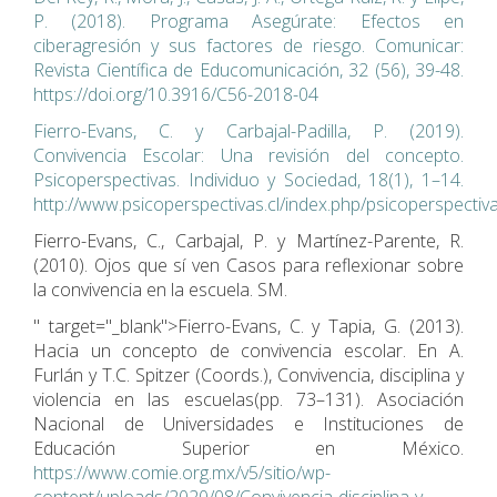
P. (2018). Programa Asegúrate: Efectos en
ciberagresión y sus factores de riesgo. Comunicar:
Revista Científica de Educomunicación, 32 (56), 39-48.
https://doi.org/10.3916/C56-2018-04
Fierro-Evans, C. y Carbajal-Padilla, P. (2019).
Convivencia Escolar: Una revisión del concepto.
Psicoperspectivas. Individuo y Sociedad, 18(1), 1–14.
http://www.psicoperspectivas.cl/index.php/psicoperspectiva
Fierro-Evans, C., Carbajal, P. y Martínez-Parente, R.
(2010). Ojos que sí ven Casos para reflexionar sobre
la convivencia en la escuela. SM.
" target="_blank">Fierro-Evans, C. y Tapia, G. (2013).
Hacia un concepto de convivencia escolar. En A.
Furlán y T.C. Spitzer (Coords.), Convivencia, disciplina y
violencia en las escuelas(pp. 73–131). Asociación
Nacional de Universidades e Instituciones de
Educación Superior en México.
https://www.comie.org.mx/v5/sitio/wp-