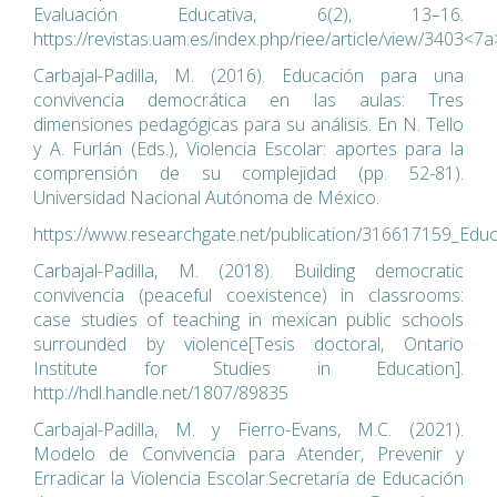
Evaluación Educativa, 6(2), 13–16.
https://revistas.uam.es/index.php/riee/article/view/3403<7a
Carbajal-Padilla, M. (2016). Educación para una
convivencia democrática en las aulas: Tres
dimensiones pedagógicas para su análisis. En N. Tello
y A. Furlán (Eds.), Violencia Escolar: aportes para la
comprensión de su complejidad (pp. 52-81).
Universidad Nacional Autónoma de México.
https://www.researchgate.net/publication/316617159_Ed
Carbajal-Padilla, M. (2018). Building democratic
convivencia (peaceful coexistence) in classrooms:
case studies of teaching in mexican public schools
surrounded by violence[Tesis doctoral, Ontario
Institute for Studies in Education].
http://hdl.handle.net/1807/89835
Carbajal-Padilla, M. y Fierro-Evans, M.C. (2021).
Modelo de Convivencia para Atender, Prevenir y
Erradicar la Violencia Escolar.Secretaría de Educación