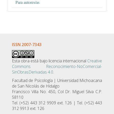
Para autores/as
ISSN 2007-7343
Esta obra está bajo licencia internacional
Creative
Commons Reconocimiento-NoComercial-
SinObrasDerivadas 4.0
.
Facultad de Psicologí­a | Universidad Michoacana
de San Nicolás de Hidalgo
Francisco Villa No. 450, Col Dr. Miguel Silva C.P.
58110
Tel. (+52) 443 312 9909 ext. 126 | Tel. (+52) 443
312 9913 ext. 126