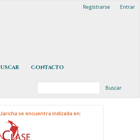
Registrarse
Entrar
Buscar
Contacto
Buscar
indexacion
Uaricha se encuentra indizada en: