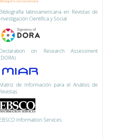
Bibliografía latinoamericana en Revistas de
Investigación Científica y Social
Declaration on Research Assessment
(DORA)
Matriz de Información para el Análisis de
Revistas
EBSCO Information Services