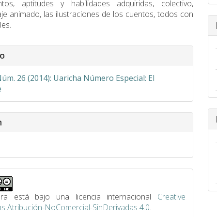
ntos, aptitudes y habilidades adquiridas, colectivo,
je animado, las ilustraciones de los cuentos, todos con
les.
s
o
Núm. 26 (2014): Uaricha Número Especial: El
e
n
ra está bajo una licencia internacional
Creative
 Atribución-NoComercial-SinDerivadas 4.0
.