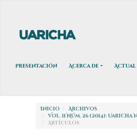
Navegación
principal
Contenido
principal
Barra
lateral
Presentación
Acerca de
Actual
Inicio
Archivos
Vol. 11 Núm. 26 (2014): Uarich
Artículos