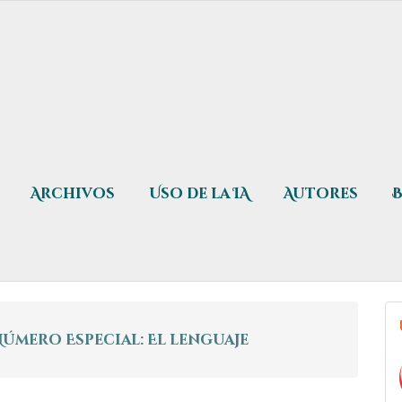
Archivos
Uso de la IA
Autores
a Número Especial: El lenguaje