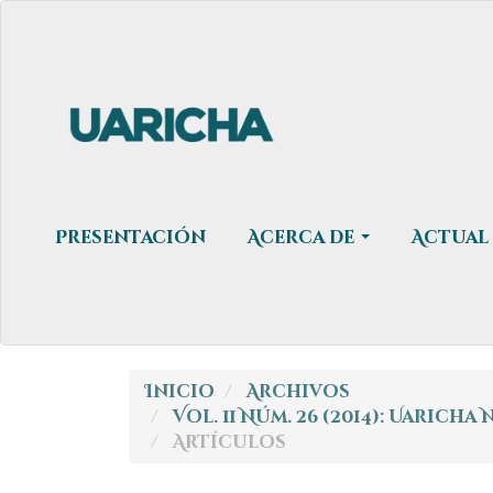
Navegación
principal
Contenido
principal
Barra
lateral
Presentación
Acerca de
Actual
Inicio
Archivos
Vol. 11 Núm. 26 (2014): Uarich
Artículos