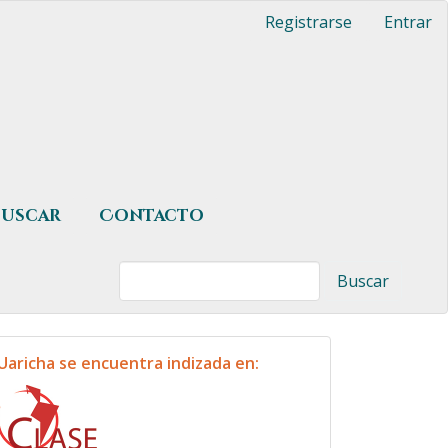
Registrarse
Entrar
Buscar
Contacto
Buscar
indexacion
Uaricha se encuentra indizada en: