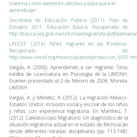
materna-como-elemento-afectivo-y-base-para-el-
aprendizaje/
Secretaría de Educación Pública (2011). Plan de
Estudios 2011. Educación Básica. Recuperado de
http://basica.sep.gob.mx/reformaintegral/sitio/pdf/peimaria
UNICEF. (2014). Niñez migrante en las fronteras.
Recuperado de
http://www.unicef.org/mexico/spanish/proteccion_6931.ht
Vargas, A. (2006). Aprendiendo a ser migrante. Tesis
inédita de Licenciatura en Psicología de la UMSNH.
Examen presentado el 2 de febrero de 2006. Morelia:
UMSNH
Vargas, A. y Méndez, A. (2012). La migración México-
Estados Unidos: inclusión social y escolar de los niños
y niñas con experiencia migratoria. En Martínez, T.
(2012). Caleidoscopio Migratorio. Un diagnóstico de la
situación migratoria actual en el estado de Michoacán
desde diferentes miradas disciplinares (pp. 113-148).