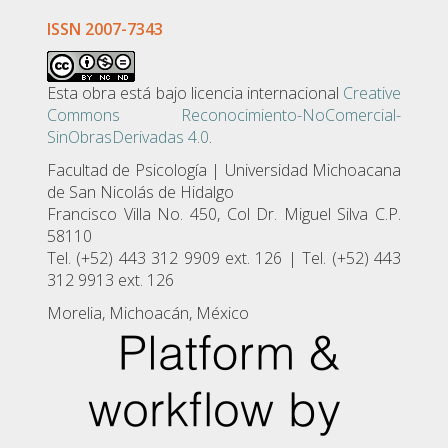
ISSN 2007-7343
Esta obra está bajo licencia internacional
Creative
Commons Reconocimiento-NoComercial-
SinObrasDerivadas 4.0
.
Facultad de Psicologí­a | Universidad Michoacana
de San Nicolás de Hidalgo
Francisco Villa No. 450, Col Dr. Miguel Silva C.P.
58110
Tel. (+52) 443 312 9909 ext. 126 | Tel. (+52) 443
312 9913 ext. 126
Morelia, Michoacán, México