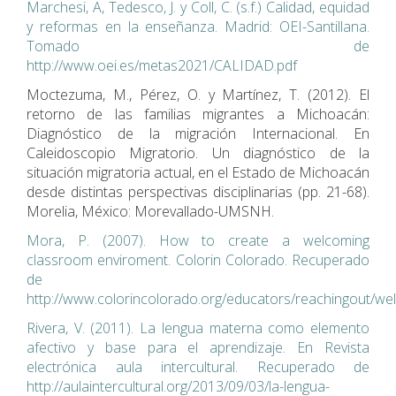
Marchesi, A, Tedesco, J. y Coll, C. (s.f.) Calidad, equidad
y reformas en la enseñanza. Madrid: OEI-Santillana.
Tomado de
http://www.oei.es/metas2021/CALIDAD.pdf
Moctezuma, M., Pérez, O. y Martínez, T. (2012). El
retorno de las familias migrantes a Michoacán:
Diagnóstico de la migración Internacional. En
Caleidoscopio Migratorio. Un diagnóstico de la
situación migratoria actual, en el Estado de Michoacán
desde distintas perspectivas disciplinarias (pp. 21-68).
Morelia, México: Morevallado-UMSNH.
Mora, P. (2007). How to create a welcoming
classroom enviroment. Colorin Colorado. Recuperado
de
http://www.colorincolorado.org/educators/reachingout/we
Rivera, V. (2011). La lengua materna como elemento
afectivo y base para el aprendizaje. En Revista
electrónica aula intercultural. Recuperado de
http://aulaintercultural.org/2013/09/03/la-lengua-