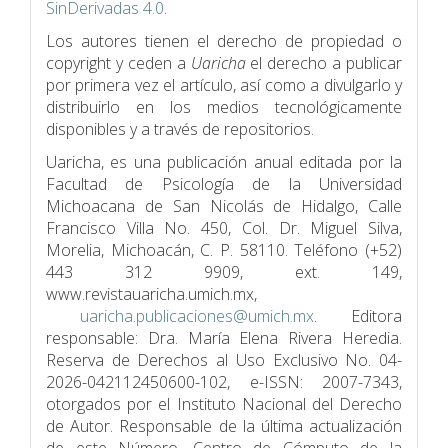
SinDerivadas 4.0
.
Los autores tienen el derecho de propiedad o
copyright y ceden a
Uaricha
el derecho a publicar
por primera vez el artículo, así como a divulgarlo y
distribuirlo en los medios tecnológicamente
disponibles y a través de repositorios.
Uaricha, es una publicación anual editada por la
Facultad de Psicologí­a de la Universidad
Michoacana de San Nicolás de Hidalgo, Calle
Francisco Villa No. 450, Col. Dr. Miguel Silva,
Morelia, Michoacán, C. P. 58110. Teléfono (+52)
443 312 9909, ext. 149,
www.revistauaricha.umich.mx,
uaricha.publicaciones@umich.mx
. Editora
responsable: Dra. María Elena Rivera Heredia.
Reserva de Derechos al Uso Exclusivo No. 04-
2026-042112450600-102, e-ISSN: 2007-7343,
otorgados por el Instituto Nacional del Derecho
de Autor. Responsable de la última actualización