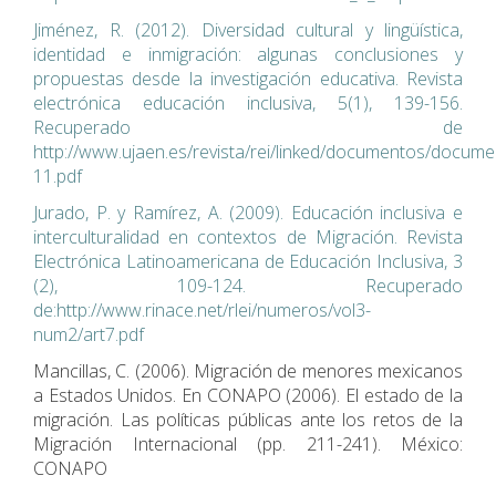
Jiménez, R. (2012). Diversidad cultural y lingüística,
identidad e inmigración: algunas conclusiones y
propuestas desde la investigación educativa. Revista
electrónica educación inclusiva, 5(1), 139-156.
Recuperado de
http://www.ujaen.es/revista/rei/linked/documentos/docume
11.pdf
Jurado, P. y Ramírez, A. (2009). Educación inclusiva e
interculturalidad en contextos de Migración. Revista
Electrónica Latinoamericana de Educación Inclusiva, 3
(2), 109-124. Recuperado
de:http://www.rinace.net/rlei/numeros/vol3-
num2/art7.pdf
Mancillas, C. (2006). Migración de menores mexicanos
a Estados Unidos. En CONAPO (2006). El estado de la
migración. Las políticas públicas ante los retos de la
Migración Internacional (pp. 211-241). México:
CONAPO