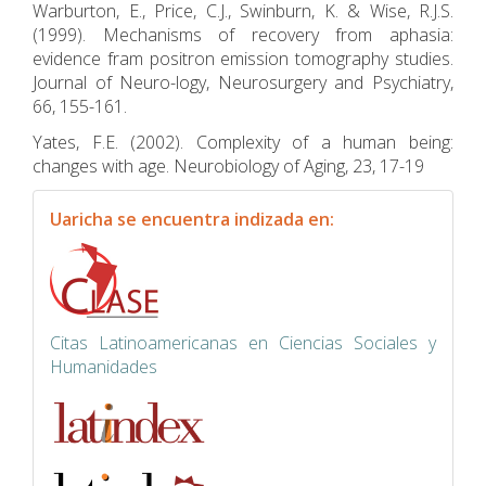
Warburton, E., Price, C.J., Swinburn, K. & Wise, R.J.S.
(1999). Mechanisms of recovery from aphasia:
evidence fram positron emission tomography studies.
Journal of Neuro-logy, Neurosurgery and Psychiatry,
66, 155-161.
Yates, F.E. (2002). Complexity of a human being:
changes with age. Neurobiology of Aging, 23, 17-19
indexacion
Uaricha se encuentra indizada en:
Citas Latinoamericanas en Ciencias Sociales y
Humanidades