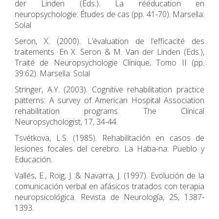
der Linden (Eds.). La rééducation en
neuropsychologie: Études de cas (pp. 41-70). Marsella:
Solal
Seron, X. (2000). L’évaluation de l’efficacité des
traitements. En X. Seron & M. Van der Linden (Eds.),
Traité de Neuropsychologie Clinique, Tomo II (pp.
39:62). Marsella: Solal
Stringer, A.Y. (2003). Cognitive rehabilitation practice
patterns: A survey of American Hospital Association
rehabilitation programs. The Clinical
Neuropsychologist, 17, 34-44.
Tsvétkova, L.S. (1985). Rehabilitación en casos de
lesiones focales del cerebro. La Haba-na: Pueblo y
Educación.
Vallés, E., Roig, J. & Navarra, J. (1997). Evolución de la
comunicación verbal en afásicos tratados con terapia
neuropsicológica. Revista de Neurología, 25, 1387-
1393.