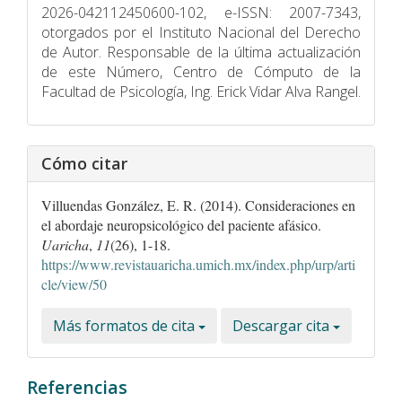
2026-042112450600-102, e-ISSN: 2007-7343,
otorgados por el Instituto Nacional del Derecho
de Autor. Responsable de la última actualización
de este Número, Centro de Cómputo de la
Facultad de Psicologí­a, Ing. Erick Vidar Alva Rangel.
Cómo citar
Villuendas González, E. R. (2014). Consideraciones en
el abordaje neuropsicológico del paciente afásico.
Uaricha
,
11
(26), 1-18.
https://www.revistauaricha.umich.mx/index.php/urp/arti
cle/view/50
Más formatos de cita
Descargar cita
Referencias