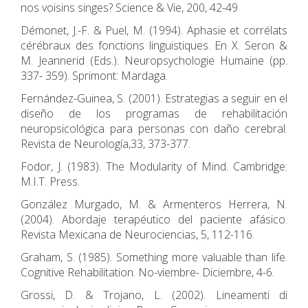
nos voisins singes? Science & Vie, 200, 42-49
Démonet, J.-F. & Puel, M. (1994). Aphasie et corrélats
cérébraux des fonctions linguistiques. En X. Seron &
M. Jeannerid (Eds.). Neuropsychologie Humaine (pp.
337- 359). Sprimont: Mardaga.
Fernández-Guinea, S. (2001). Estrategias a seguir en el
diseño de los programas de rehabilitación
neuropsicológica para personas con daño cerebral.
Revista de Neurología,33, 373-377.
Fodor, J. (1983). The Modularity of Mind. Cambridge:
M.I.T. Press.
González Murgado, M. & Armenteros Herrera, N.
(2004). Abordaje terapéutico del paciente afásico.
Revista Mexicana de Neurociencias, 5, 112-116.
Graham, S. (1985). Something more valuable than life.
Cognitive Rehabilitation. No-viembre- Diciembre, 4-6.
Grossi, D. & Trojano, L. (2002). Lineamenti di