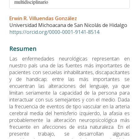
multidisciplinario
Contenido
Erwin R. Villuendas González
principal
Universidad Michoacana de San Nicolás de Hidalgo
del
https://orcid.org/0000-0001-9141-8514
artículo
Resumen
Las enfermedades neurológicas representan en
nuestro paí­s una de las fuentes más importantes de
pacientes con secuelas inhabilitantes, discapacitantes
y de handicap; entre las más importantes se
encuentran las alteraciones del lenguaje, ya que
limitan seriamente la capacidad de la persona para
interactuar con sus semejantes y con el medio. Dada
la frecuencia de eventos de tipo vascular en la arteria
cerebral media del hemisferio izquierdo, la afasia es
probablemente la alteración neuropsicológica más
frecuente en afecciones de esta naturaleza. En el
presente trabajo, se desarrollan algunas