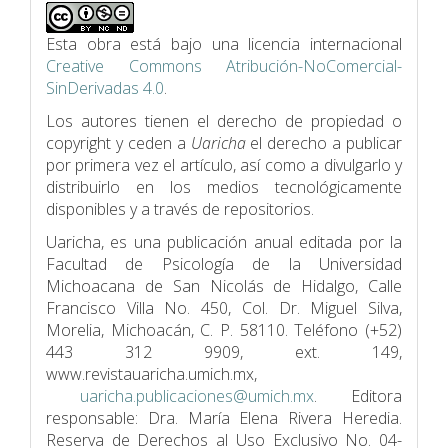
Esta obra está bajo una licencia internacional
Creative Commons Atribución-NoComercial-
SinDerivadas 4.0
.
Los autores tienen el derecho de propiedad o
copyright y ceden a
Uaricha
el derecho a publicar
por primera vez el artículo, así como a divulgarlo y
distribuirlo en los medios tecnológicamente
disponibles y a través de repositorios.
Uaricha, es una publicación anual editada por la
Facultad de Psicologí­a de la Universidad
Michoacana de San Nicolás de Hidalgo, Calle
Francisco Villa No. 450, Col. Dr. Miguel Silva,
Morelia, Michoacán, C. P. 58110. Teléfono (+52)
443 312 9909, ext. 149,
www.revistauaricha.umich.mx,
uaricha.publicaciones@umich.mx
. Editora
responsable: Dra. María Elena Rivera Heredia.
Reserva de Derechos al Uso Exclusivo No. 04-