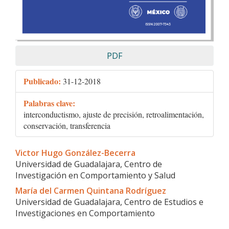
PDF
Publicado:
31-12-2018
Palabras clave:
interconductismo, ajuste de precisión, retroalimentación,
conservación, transferencia
Contenido
Victor Hugo González-Becerra
principal
Universidad de Guadalajara, Centro de
del
Investigación en Comportamiento y Salud
artículo
María del Carmen Quintana Rodríguez
Universidad de Guadalajara, Centro de Estudios e
Investigaciones en Comportamiento