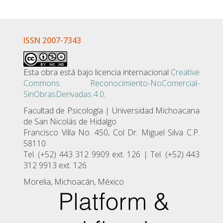
ISSN 2007-7343
Esta obra está bajo licencia internacional
Creative
Commons Reconocimiento-NoComercial-
SinObrasDerivadas 4.0
.
Facultad de Psicologí­a | Universidad Michoacana
de San Nicolás de Hidalgo
Francisco Villa No. 450, Col Dr. Miguel Silva C.P.
58110
Tel. (+52) 443 312 9909 ext. 126 | Tel. (+52) 443
312 9913 ext. 126
Morelia, Michoacán, México