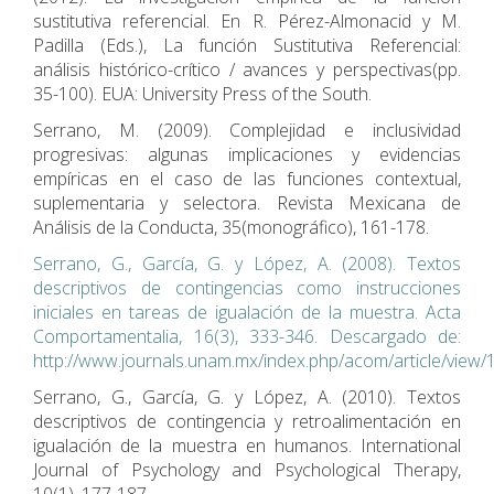
sustitutiva referencial. En R. Pérez-Almonacid y M.
Padilla (Eds.), La función Sustitutiva Referencial:
análisis histórico-crítico / avances y perspectivas(pp.
35-100). EUA: University Press of the South.
Serrano, M. (2009). Complejidad e inclusividad
progresivas: algunas implicaciones y evidencias
empíricas en el caso de las funciones contextual,
suplementaria y selectora. Revista Mexicana de
Análisis de la Conducta, 35(monográfico), 161-178.
Serrano, G., García, G. y López, A. (2008). Textos
descriptivos de contingencias como instrucciones
iniciales en tareas de igualación de la muestra. Acta
Comportamentalia, 16(3), 333-346. Descargado de:
http://www.journals.unam.mx/index.php/acom/article/view
Serrano, G., García, G. y López, A. (2010). Textos
descriptivos de contingencia y retroalimentación en
igualación de la muestra en humanos. International
Journal of Psychology and Psychological Therapy,