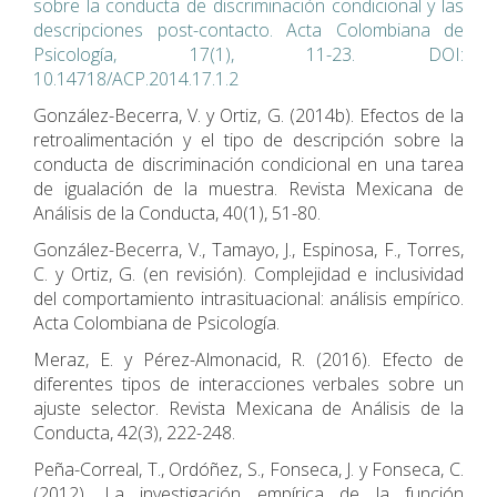
sobre la conducta de discriminación condicional y las
descripciones post-contacto. Acta Colombiana de
Psicología, 17(1), 11-23. DOI:
10.14718/ACP.2014.17.1.2
González-Becerra, V. y Ortiz, G. (2014b). Efectos de la
retroalimentación y el tipo de descripción sobre la
conducta de discriminación condicional en una tarea
de igualación de la muestra. Revista Mexicana de
Análisis de la Conducta, 40(1), 51-80.
González-Becerra, V., Tamayo, J., Espinosa, F., Torres,
C. y Ortiz, G. (en revisión). Complejidad e inclusividad
del comportamiento intrasituacional: análisis empírico.
Acta Colombiana de Psicología.
Meraz, E. y Pérez-Almonacid, R. (2016). Efecto de
diferentes tipos de interacciones verbales sobre un
ajuste selector. Revista Mexicana de Análisis de la
Conducta, 42(3), 222-248.
Peña-Correal, T., Ordóñez, S., Fonseca, J. y Fonseca, C.
(2012). La investigación empírica de la función