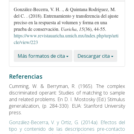
González-Becerra, V. H. ., & Quintana Rodríguez, M.
del C. . (2018). Entrenamiento y transferencia del ajuste
preciso en la respuesta al volumen y forma en una
prueba de conservación.
Uaricha
,
15
(36), 44-55.
https://www.revistauaricha.umich.mx/index.php/urp/arti
cle/view/223
Más formatos de cita
Descargar cita
Referencias
Cumming, W. & Berryman, R. (1965). The complex
discriminated operant: Studies of matching to sample
and related problems. En D. I. Mostosky (Ed.) Stimulus
generalization, (p. 284-330). EUA: Stanford University
press.
González-Becerra, V. y Ortiz, G. (2014a). Efectos del
tipo y contenido de las descripciones pre-contacto