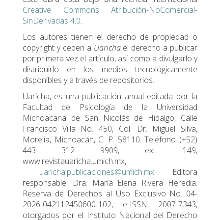
Creative Commons Atribución-NoComercial-
SinDerivadas 4.0
.
Los autores tienen el derecho de propiedad o
copyright y ceden a
Uaricha
el derecho a publicar
por primera vez el artículo, así como a divulgarlo y
distribuirlo en los medios tecnológicamente
disponibles y a través de repositorios.
Uaricha, es una publicación anual editada por la
Facultad de Psicologí­a de la Universidad
Michoacana de San Nicolás de Hidalgo, Calle
Francisco Villa No. 450, Col. Dr. Miguel Silva,
Morelia, Michoacán, C. P. 58110. Teléfono (+52)
443 312 9909, ext. 149,
www.revistauaricha.umich.mx,
uaricha.publicaciones@umich.mx
. Editora
responsable: Dra. María Elena Rivera Heredia.
Reserva de Derechos al Uso Exclusivo No. 04-
2026-042112450600-102, e-ISSN: 2007-7343,
otorgados por el Instituto Nacional del Derecho