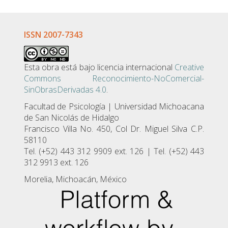
ISSN 2007-7343
Esta obra está bajo licencia internacional
Creative
Commons Reconocimiento-NoComercial-
SinObrasDerivadas 4.0
.
Facultad de Psicologí­a | Universidad Michoacana
de San Nicolás de Hidalgo
Francisco Villa No. 450, Col Dr. Miguel Silva C.P.
58110
Tel. (+52) 443 312 9909 ext. 126 | Tel. (+52) 443
312 9913 ext. 126
Morelia, Michoacán, México