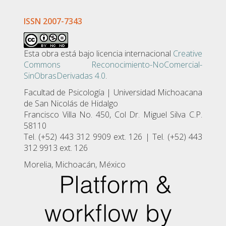
ISSN 2007-7343
Esta obra está bajo licencia internacional
Creative
Commons Reconocimiento-NoComercial-
SinObrasDerivadas 4.0
.
Facultad de Psicologí­a | Universidad Michoacana
de San Nicolás de Hidalgo
Francisco Villa No. 450, Col Dr. Miguel Silva C.P.
58110
Tel. (+52) 443 312 9909 ext. 126 | Tel. (+52) 443
312 9913 ext. 126
Morelia, Michoacán, México