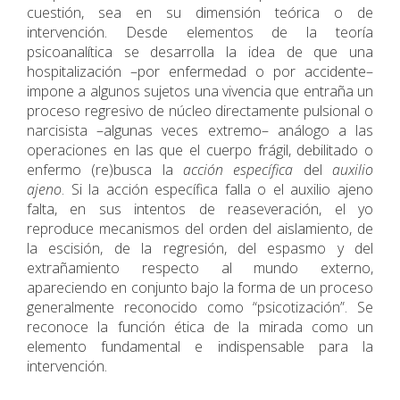
cuestión, sea en su dimensión teórica o de
intervención. Desde elementos de la teoría
psicoanalítica se desarrolla la idea de que una
hospitalización –por enfermedad o por accidente–
impone a algunos sujetos una vivencia que entraña un
proceso regresivo de núcleo directamente pulsional o
narcisista –algunas veces extremo– análogo a las
operaciones en las que el cuerpo frágil, debilitado o
enfermo (re)busca la
acción específica
del
auxilio
ajeno
. Si la acción específica falla o el auxilio ajeno
falta, en sus intentos de reaseveración, el yo
reproduce mecanismos del orden del aislamiento, de
la escisión, de la regresión, del espasmo y del
extrañamiento respecto al mundo externo,
apareciendo en conjunto bajo la forma de un proceso
generalmente reconocido como “psicotización”. Se
reconoce la función ética de la mirada como un
elemento fundamental e indispensable para la
intervención.