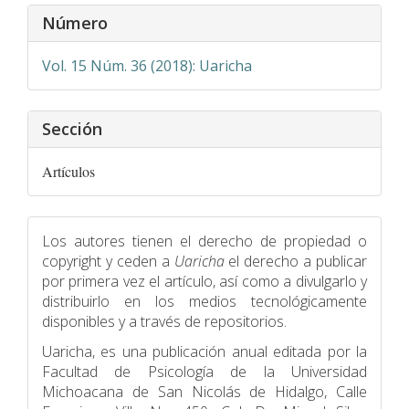
Detalles
Número
del
artículo
Vol. 15 Núm. 36 (2018): Uaricha
Sección
Artículos
Los autores tienen el derecho de propiedad o
copyright y ceden a
Uaricha
el derecho a publicar
por primera vez el artículo, así como a divulgarlo y
distribuirlo en los medios tecnológicamente
disponibles y a través de repositorios.
Uaricha, es una publicación anual editada por la
Facultad de Psicologí­a de la Universidad
Michoacana de San Nicolás de Hidalgo, Calle