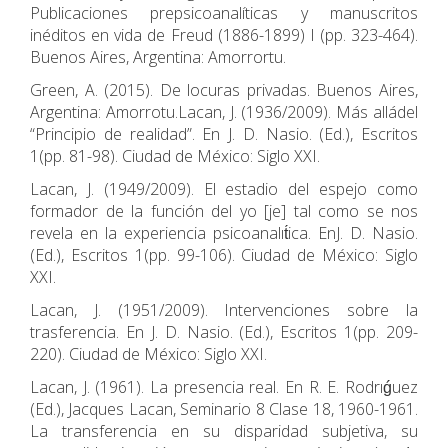
Publicaciones prepsicoanalíticas y manuscritos
inéditos en vida de Freud (1886-1899) I (pp. 323-464).
Buenos Aires, Argentina: Amorrortu.
Green, A. (2015). De locuras privadas. Buenos Aires,
Argentina: Amorrotu.Lacan, J. (1936/2009). Más alládel
“Principio de realidad”. En J. D. Nasio. (Ed.), Escritos
1(pp. 81-98). Ciudad de México: Siglo XXI.
Lacan, J. (1949/2009). El estadio del espejo como
formador de la función del yo [je] tal como se nos
revela en la experiencia psicoanalıt́ica. EnJ. D. Nasio.
(Ed.), Escritos 1(pp. 99-106). Ciudad de México: Siglo
XXI.
Lacan, J. (1951/2009). Intervenciones sobre la
trasferencia. En J. D. Nasio. (Ed.), Escritos 1(pp. 209-
220). Ciudad de México: Siglo XXI.
Lacan, J. (1961). La presencia real. En R. E. Rodrıǵuez
(Ed.), Jacques Lacan, Seminario 8 Clase 18, 1960-1961.
La transferencia en su disparidad subjetiva, su