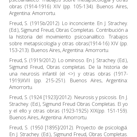
obras (1914-1916) XIV (pp. 105-134). Buenos Aires,
Argentina: Amorrortu.
Freud, S. (1915b/2012). Lo inconciente. En J. Strachey.
(Ed.), Sigmund Freud, Obras Completas. Contribución a
la historia del movimiento psicoanalítico. Trabajos
sobre metapsicología y otras obras(1914-16) XIV (pp.
153-213). Buenos Aires, Argentina: Amorrortu.
Freud, S. (1919/2012). Lo ominoso. En J. Strachey. (Ed.),
Sigmund Freud, Obras completas. De la historia de
una neurosis infantil (el <>) y otras obras (1917-
1919)XVII (pp. 215-251). Buenos Aires, Argentina:
Amorrortu.
Freud, S. (1924 [1923]/2012). Neurosis y psicosis. En J.
Strachey. (Ed.), Sigmund Freud Obras Completas. El yo
y el ello y otras obras (1923-1925) XIX(pp. 151-159).
Buenos Aires, Argentina: Amorrortu.
Freud, S. (1950 [1895]/2012). Proyecto de psicologıá.
En J. Strachey. (Ed.), Sigmund Freud, Obras Completas.