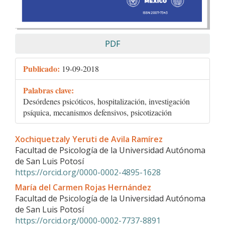
PDF
Publicado:
19-09-2018
Palabras clave:
Desórdenes psicóticos, hospitalización, investigación
psíquica, mecanismos defensivos, psicotización
Contenido
Xochiquetzaly Yeruti de Avila Ramírez
principal
Facultad de Psicología de la Universidad Autónoma
del
de San Luis Potosí
artículo
https://orcid.org/0000-0002-4895-1628
María del Carmen Rojas Hernández
Facultad de Psicología de la Universidad Autónoma
de San Luis Potosí
https://orcid.org/0000-0002-7737-8891