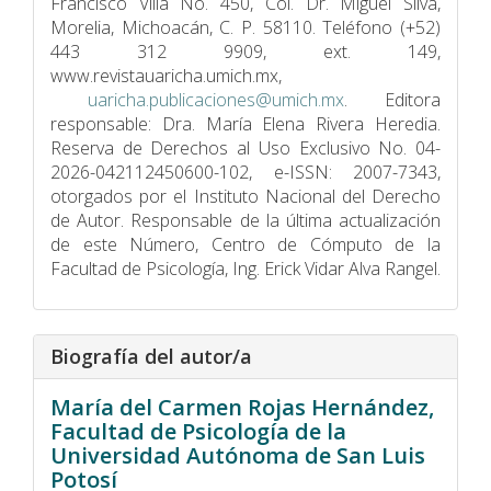
Francisco Villa No. 450, Col. Dr. Miguel Silva,
Morelia, Michoacán, C. P. 58110. Teléfono (+52)
443 312 9909, ext. 149,
www.revistauaricha.umich.mx,
uaricha.publicaciones@umich.mx
. Editora
responsable: Dra. María Elena Rivera Heredia.
Reserva de Derechos al Uso Exclusivo No. 04-
2026-042112450600-102, e-ISSN: 2007-7343,
otorgados por el Instituto Nacional del Derecho
de Autor. Responsable de la última actualización
de este Número, Centro de Cómputo de la
Facultad de Psicologí­a, Ing. Erick Vidar Alva Rangel.
Biografía del autor/a
María del Carmen Rojas Hernández,
Facultad de Psicología de la
Universidad Autónoma de San Luis
Potosí