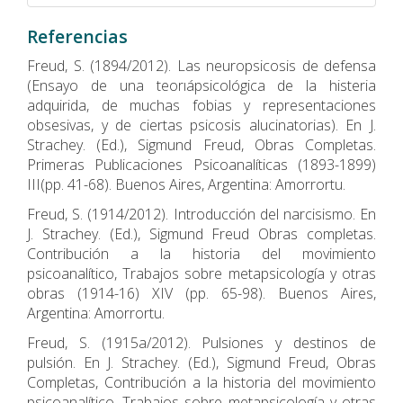
Referencias
Freud, S. (1894/2012). Las neuropsicosis de defensa
(Ensayo de una teorıápsicológica de la histeria
adquirida, de muchas fobias y representaciones
obsesivas, y de ciertas psicosis alucinatorias). En J.
Strachey. (Ed.), Sigmund Freud, Obras Completas.
Primeras Publicaciones Psicoanalíticas (1893-1899)
III(pp. 41-68). Buenos Aires, Argentina: Amorrortu.
Freud, S. (1914/2012). Introducción del narcisismo. En
J. Strachey. (Ed.), Sigmund Freud Obras completas.
Contribución a la historia del movimiento
psicoanalítico, Trabajos sobre metapsicología y otras
obras (1914-16) XIV (pp. 65-98). Buenos Aires,
Argentina: Amorrortu.
Freud, S. (1915a/2012). Pulsiones y destinos de
pulsión. En J. Strachey. (Ed.), Sigmund Freud, Obras
Completas, Contribución a la historia del movimiento
psicoanalítico. Trabajos sobre metapsicología y otras