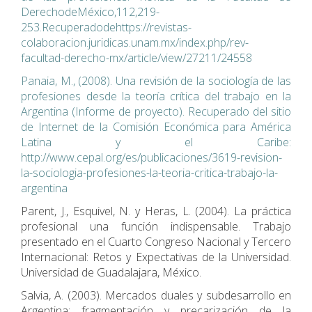
DerechodeMéxico,112,219-
253.Recuperadodehttps://revistas-
colaboracion.juridicas.unam.mx/index.php/rev-
facultad-derecho-mx/article/view/27211/24558
Panaia, M., (2008). Una revisión de la sociología de las
profesiones desde la teoría crítica del trabajo en la
Argentina (Informe de proyecto). Recuperado del sitio
de Internet de la Comisión Económica para América
Latina y el Caribe:
http://www.cepal.org/es/publicaciones/3619-revision-
la-sociologia-profesiones-la-teoria-critica-trabajo-la-
argentina
Parent, J., Esquivel, N. y Heras, L. (2004). La práctica
profesional una función indispensable. Trabajo
presentado en el Cuarto Congreso Nacional y Tercero
Internacional: Retos y Expectativas de la Universidad.
Universidad de Guadalajara, México.
Salvia, A. (2003). Mercados duales y subdesarrollo en
Argentina: fragmentación y precarización de la