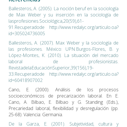
Ballesteros, A. (2005). La noción beruf en la sociología
de Max Weber y su inserción en la sociología de
lasprofesiones.Sociológica,20(59),61-
91.Recuperadode http://www.redalyc.org/articulo.oa?
id=305024736005
Ballesteros, A. (2007). Max Weber y la sociología de
las profesiones. México: UPN.Burgos-Flores, B. y
López-Montes, K. (2010). La situación del mercado
laboral de profesionistas.
RevistadelaEducaciónSuperior,39(156),19-
33.Recuperadode http://www.redalyc.org/articulo.oa?
id=60418907002
Cano, E. (2000). Análisis de los procesos
socioeconómicos de precarización laboral. En E.
Cano, A. Bilbao, E. Bilbao y G. Standing (Eds.),
Precariedad laboral, flexibilidad y desregulación (pp.
25-68). Valencia: Germania.
De la Garza, E. (2001). Subjetividad, cultura y