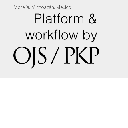
Morelia, Michoacán, México