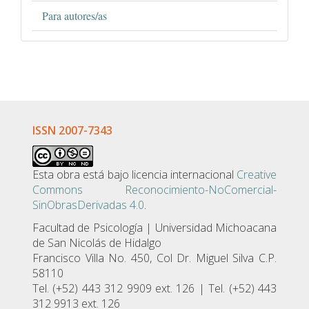
Para autores/as
ISSN 2007-7343
Esta obra está bajo licencia internacional
Creative
Commons Reconocimiento-NoComercial-
SinObrasDerivadas 4.0
.
Facultad de Psicologí­a | Universidad Michoacana
de San Nicolás de Hidalgo
Francisco Villa No. 450, Col Dr. Miguel Silva C.P.
58110
Tel. (+52) 443 312 9909 ext. 126 | Tel. (+52) 443
312 9913 ext. 126