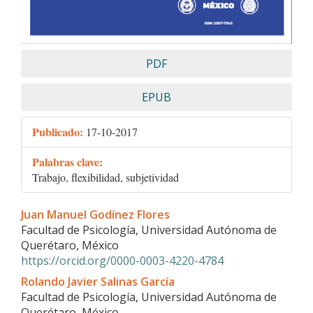
PDF
EPUB
Publicado:
17-10-2017
Palabras clave:
Trabajo, flexibilidad, subjetividad
Contenido
Juan Manuel Godínez Flores
principal
Facultad de Psicología, Universidad Autónoma de
del
Querétaro, México
artículo
https://orcid.org/0000-0003-4220-4784
Rolando Javier Salinas García
Facultad de Psicología, Universidad Autónoma de
Querétaro, México