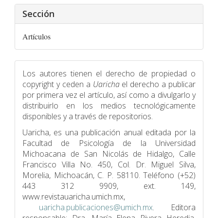
Sección
Artículos
Los autores tienen el derecho de propiedad o
copyright y ceden a
Uaricha
el derecho a publicar
por primera vez el artículo, así como a divulgarlo y
distribuirlo en los medios tecnológicamente
disponibles y a través de repositorios.
Uaricha, es una publicación anual editada por la
Facultad de Psicologí­a de la Universidad
Michoacana de San Nicolás de Hidalgo, Calle
Francisco Villa No. 450, Col. Dr. Miguel Silva,
Morelia, Michoacán, C. P. 58110. Teléfono (+52)
443 312 9909, ext. 149,
www.revistauaricha.umich.mx,
uaricha.publicaciones@umich.mx
. Editora
responsable: Dra. María Elena Rivera Heredia.