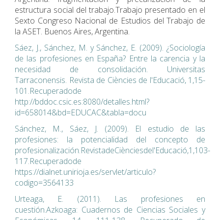
estructura social del trabajo.Trabajo presentado en el
Sexto Congreso Nacional de Estudios del Trabajo de
la ASET. Buenos Aires, Argentina.
Sáez, J., Sánchez, M. y Sánchez, E. (2009). ¿Sociología
de las profesiones en España? Entre la carencia y la
necesidad de consolidación. Universitas
Tarraconensis. Revista de Ciències de l'Educació, 1,15-
101.Recuperadode
http://bddoc.csic.es:8080/detalles.html?
id=658014&bd=EDUCAC&tabla=docu
Sánchez, M., Sáez, J. (2009). El estudio de las
profesiones: la potencialidad del concepto de
profesionalización.RevistadeCiènciesdel'Educació,1,103-
117.Recuperadode
https://dialnet.unirioja.es/servlet/articulo?
codigo=3564133
Urteaga, E. (2011). Las profesiones en
cuestión.Azkoaga: Cuadernos de Ciencias Sociales y