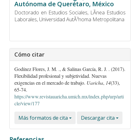
Autónoma de Querétaro, México
Doctorado en Estudios Sociales, LÃ­nea Estudios
Laborales, Universidad AutÃ³noma Metropolitana
Cómo citar
Godínez Flores, J. M. ., & Salinas García, R. J. . (2017).
Flexibilidad profesional y subjetividad. Nuevas
exigencias en el mercado de trabajo.
Uaricha
,
14
(33),
65-74.
https://www.revistauaricha.umich.mx/index.php/urp/arti
cle/view/177
Más formatos de cita
Descargar cita
Referencias