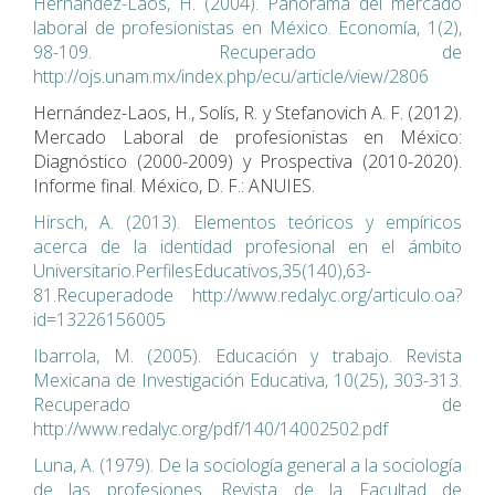
Hernández-Laos, H. (2004). Panorama del mercado
laboral de profesionistas en México. Economía, 1(2),
98-109. Recuperado de
http://ojs.unam.mx/index.php/ecu/article/view/2806
Hernández-Laos, H., Solís, R. y Stefanovich A. F. (2012).
Mercado Laboral de profesionistas en México:
Diagnóstico (2000-2009) y Prospectiva (2010-2020).
Informe final. México, D. F.: ANUIES.
Hirsch, A. (2013). Elementos teóricos y empíricos
acerca de la identidad profesional en el ámbito
Universitario.PerfilesEducativos,35(140),63-
81.Recuperadode http://www.redalyc.org/articulo.oa?
id=13226156005
Ibarrola, M. (2005). Educación y trabajo. Revista
Mexicana de Investigación Educativa, 10(25), 303-313.
Recuperado de
http://www.redalyc.org/pdf/140/14002502.pdf
Luna, A. (1979). De la sociología general a la sociología
de las profesiones. Revista de la Facultad de