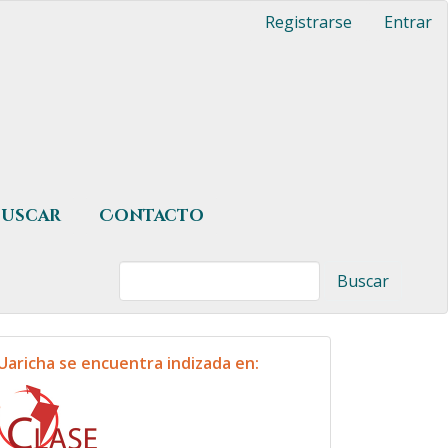
Registrarse
Entrar
Buscar
Contacto
Buscar
indexacion
Uaricha se encuentra indizada en: