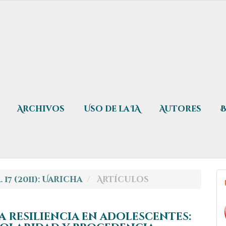
Archivos
Uso de la IA
Autores
 17 (2011): Uaricha
Artículos
 resiliencia en adolescentes: