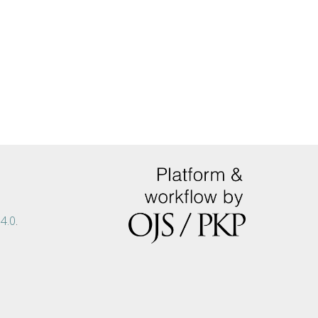
4.0
.