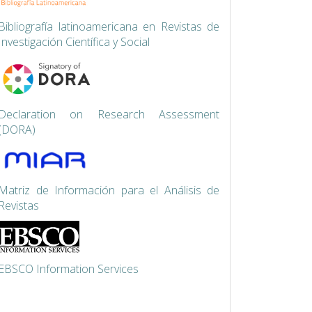
Bibliografía latinoamericana en Revistas de
Investigación Científica y Social
Declaration on Research Assessment
(DORA)
Matriz de Información para el Análisis de
Revistas
EBSCO Information Services