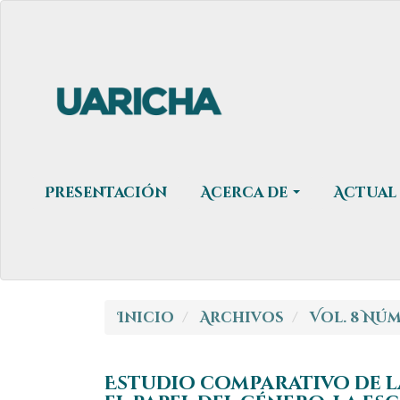
Navegación
principal
Contenido
principal
Barra
lateral
Presentación
Acerca de
Actual
Inicio
Archivos
Vol. 8 Núm.
Estudio comparativo de la