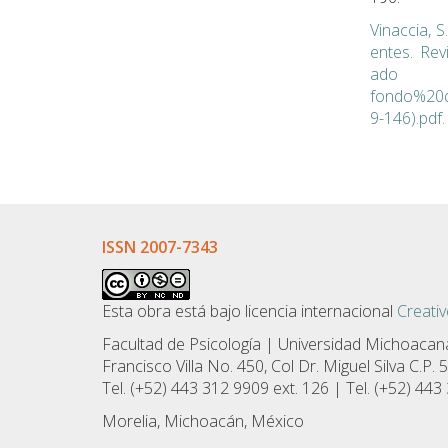
Vinaccia, S
entes. Rev
ado d
fondo%20do
9-146).pdf.
ISSN 2007-7343
Esta obra está bajo licencia internacional
Creati
Facultad de Psicologí­a | Universidad Michoacan
Francisco Villa No. 450, Col Dr. Miguel Silva C.P.
Tel. (+52) 443 312 9909 ext. 126 | Tel. (+52) 443
Morelia, Michoacán, México