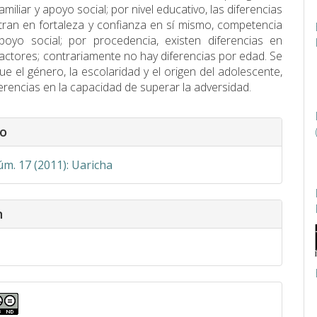
miliar y apoyo social; por nivel educativo, las diferencias
ran en fortaleza y confianza en sí mismo, competencia
poyo social; por procedencia, existen diferencias en
factores; contrariamente no hay diferencias por edad. Se
ue el género, la escolaridad y el origen del adolescente,
ferencias en la capacidad de superar la adversidad.
s
o
úm. 17 (2011): Uaricha
n