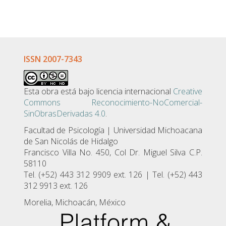
ISSN 2007-7343
Esta obra está bajo licencia internacional
Creative
Commons Reconocimiento-NoComercial-
SinObrasDerivadas 4.0
.
Facultad de Psicologí­a | Universidad Michoacana
de San Nicolás de Hidalgo
Francisco Villa No. 450, Col Dr. Miguel Silva C.P.
58110
Tel. (+52) 443 312 9909 ext. 126 | Tel. (+52) 443
312 9913 ext. 126
Morelia, Michoacán, México