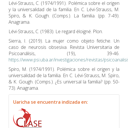
Lévi-Strauss, C. (1974/1991). Polémica sobre el origen
y la universalidad de la familia. En C. Lévi-Strauss, M.
Spiro, & K. Gough. (Comps.). La familia. (pp. 7-49).
Anagrama.
Lévi-Strauss, C. (1983). Le regard éloigné. Plon.
Sierra, I. (2019). La mujer como objeto fetiche. Un
caso de neurosis obsesiva. Revista Universitaria de
Psicoanálisis, (19), 39-46.
https://www.psi.uba.ar/investigaciones/revistas/psicoanalis
Spiro, M. (1974/1991). Polémica sobre el origen y la
universalidad de la familia. En C. Lévi-Strauss, M. Spiro,
& K. Gough. (Comps.). ¿Es universal la familia? (pp. 50-
73). Anagrama.
indexacion
Uaricha se encuentra indizada en: