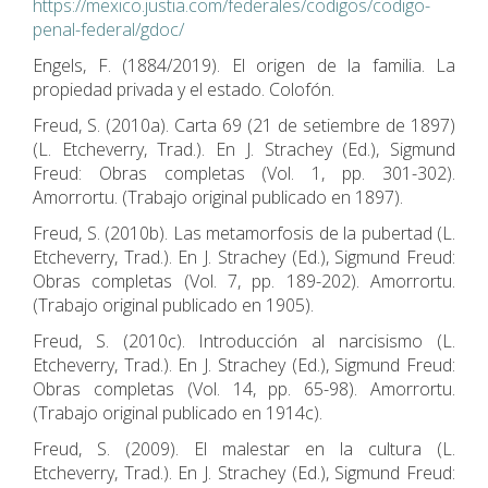
https://mexico.justia.com/federales/codigos/codigo-
penal-federal/gdoc/
Engels, F. (1884/2019). El origen de la familia. La
propiedad privada y el estado. Colofón.
Freud, S. (2010a). Carta 69 (21 de setiembre de 1897)
(L. Etcheverry, Trad.). En J. Strachey (Ed.), Sigmund
Freud: Obras completas (Vol. 1, pp. 301-302).
Amorrortu. (Trabajo original publicado en 1897).
Freud, S. (2010b). Las metamorfosis de la pubertad (L.
Etcheverry, Trad.). En J. Strachey (Ed.), Sigmund Freud:
Obras completas (Vol. 7, pp. 189-202). Amorrortu.
(Trabajo original publicado en 1905).
Freud, S. (2010c). Introducción al narcisismo (L.
Etcheverry, Trad.). En J. Strachey (Ed.), Sigmund Freud:
Obras completas (Vol. 14, pp. 65-98). Amorrortu.
(Trabajo original publicado en 1914c).
Freud, S. (2009). El malestar en la cultura (L.
Etcheverry, Trad.). En J. Strachey (Ed.), Sigmund Freud: