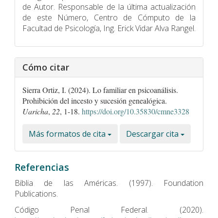
de Autor. Responsable de la última actualización
de este Número, Centro de Cómputo de la
Facultad de Psicologí­a, Ing. Erick Vidar Alva Rangel.
Cómo citar
Sierra Ortiz, I. (2024). Lo familiar en psicoanálisis.
Prohibición del incesto y sucesión genealógica.
Uaricha
,
22
, 1-18.
https://doi.org/10.35830/cmne3328
Más formatos de cita
Descargar cita
Referencias
Biblia de las Américas. (1997). Foundation
Publications.
Código Penal Federal. (2020).