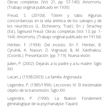
Obras completas (Vol. 21, pp. 57-140). Amorrortu.
(Trabajo original publicado en 1930).
Freud, S. (2010d). Tótem y tabú. Algunas
concordancias en la vida anímica de los salvajes y de
los neuróticos (L. Etcheverry, Trad.). En J. Strachey
(Ed.), Sigmund Freud: Obras completas (Vol. 13, pp. 1-
164). Amorrortu. (Trabajo original publicado en 1913d).
Héritier, F. (1994). Del incesto. En F. Héritier, B.
Cyrulnik, A. Naouri, D. Vrignaud, & M. Xanthakou.
(Coords.). Presentación. (pp. 7-19). Nueva visión.
Julien, P. (2002). Dejarás a tu padre y a tu madre. Siglo
XXI.
Lacan, J. (1938/2003). La familia. Argonauta.
Legendre, P. (1985/1996). Lecciones IV. El inestimable
objeto de la transmisión. Siglo XXI.
Legendre, P. (1990). La filiation. Fondement
généalogique de la psychanalyse. Fayard.