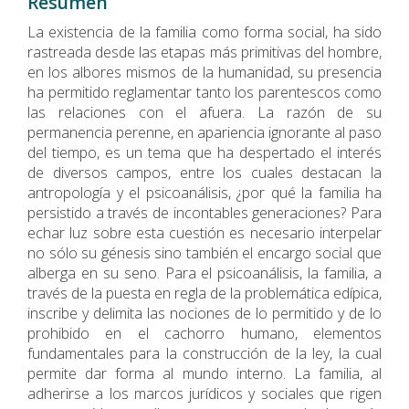
Resumen
La existencia de la familia como forma social, ha sido
rastreada desde las etapas más primitivas del hombre,
en los albores mismos de la humanidad, su presencia
ha permitido reglamentar tanto los parentescos como
las relaciones con el afuera. La razón de su
permanencia perenne, en apariencia ignorante al paso
del tiempo, es un tema que ha despertado el interés
de diversos campos, entre los cuales destacan la
antropología y el psicoanálisis, ¿por qué la familia ha
persistido a través de incontables generaciones? Para
echar luz sobre esta cuestión es necesario interpelar
no sólo su génesis sino también el encargo social que
alberga en su seno. Para el psicoanálisis, la familia, a
través de la puesta en regla de la problemática edípica,
inscribe y delimita las nociones de lo permitido y de lo
prohibido en el cachorro humano, elementos
fundamentales para la construcción de la ley, la cual
permite dar forma al mundo interno. La familia, al
adherirse a los marcos jurídicos y sociales que rigen