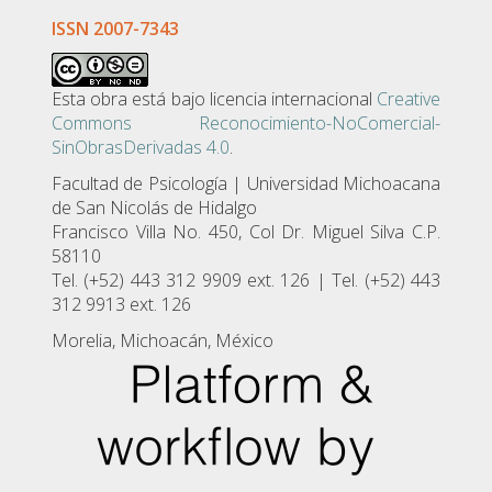
ISSN 2007-7343
Esta obra está bajo licencia internacional
Creative
Commons Reconocimiento-NoComercial-
SinObrasDerivadas 4.0
.
Facultad de Psicologí­a | Universidad Michoacana
de San Nicolás de Hidalgo
Francisco Villa No. 450, Col Dr. Miguel Silva C.P.
58110
Tel. (+52) 443 312 9909 ext. 126 | Tel. (+52) 443
312 9913 ext. 126
Morelia, Michoacán, México